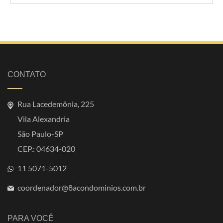
CONTATO
Rua Lacedemônia, 225
Vila Alexandria
São Paulo-SP
CEP.: 04634-020
11 5071-5012
coordenador@8acondominios.com.br
PARA VOCÊ