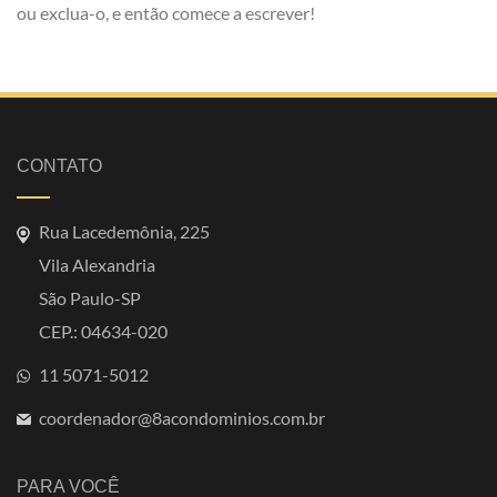
ou exclua-o, e então comece a escrever!
CONTATO
Rua Lacedemônia, 225
Vila Alexandria
São Paulo-SP
CEP.: 04634-020
11 5071-5012
coordenador@8acondominios.com.br
PARA VOCÊ